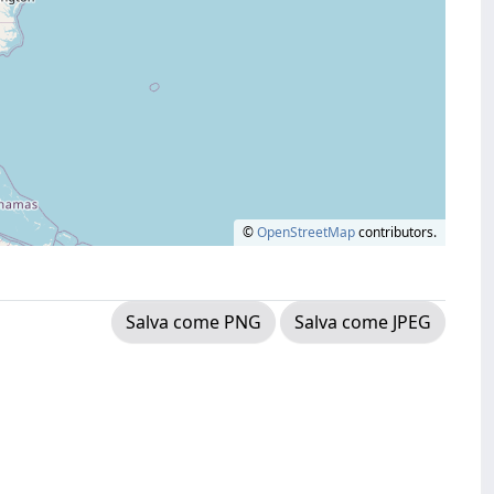
©
OpenStreetMap
contributors.
Salva come PNG
Salva come JPEG