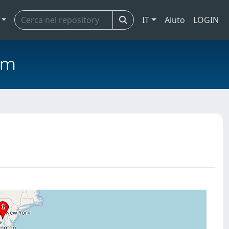
IT
Aiuto
LOGIN
em