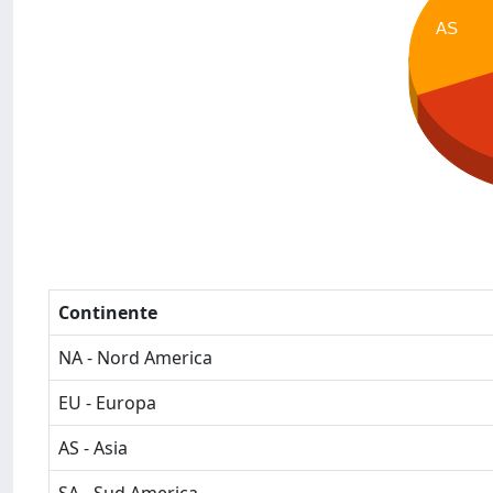
AS
Continente
NA - Nord America
EU - Europa
AS - Asia