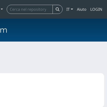
IT
Aiuto
LOGIN
em