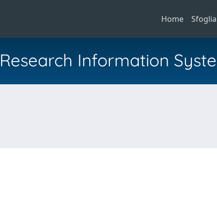
Home
Sfoglia
al Research Information Syst