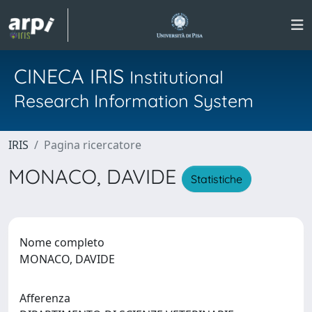
CINECA IRIS
Institutional
Research Information System
IRIS
Pagina ricercatore
MONACO, DAVIDE
Statistiche
Nome completo
MONACO, DAVIDE
Afferenza