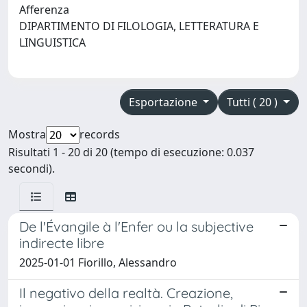
Afferenza
DIPARTIMENTO DI FILOLOGIA, LETTERATURA E
LINGUISTICA
Esportazione
Tutti ( 20 )
Mostra
records
Risultati 1 - 20 di 20 (tempo di esecuzione: 0.037
secondi).
De l'Évangile à l'Enfer ou la subjective
indirecte libre
2025-01-01 Fiorillo, Alessandro
Il negativo della realtà. Creazione,