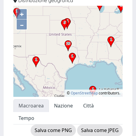
Distribuzione geografica
+
–
©
OpenStreetMap
contributors.
Macroarea
Nazione
Città
Tempo
Salva come PNG
Salva come JPEG