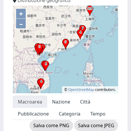
Distribuzione geografica
+
–
©
OpenStreetMap
contributors.
Macroarea
Nazione
Città
Pubblicazione
Categoria
Tempo
Salva come PNG
Salva come JPEG