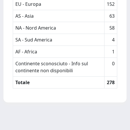
EU - Europa
152
AS - Asia
63
NA - Nord America
58
SA - Sud America
4
AF - Africa
1
Continente sconosciuto - Info sul
0
continente non disponibili
Totale
278