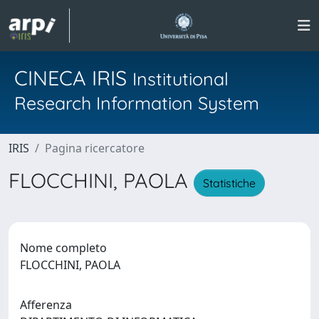
CINECA IRIS
Institutional
Research Information System
IRIS
Pagina ricercatore
FLOCCHINI, PAOLA
Statistiche
Nome completo
FLOCCHINI, PAOLA
Afferenza