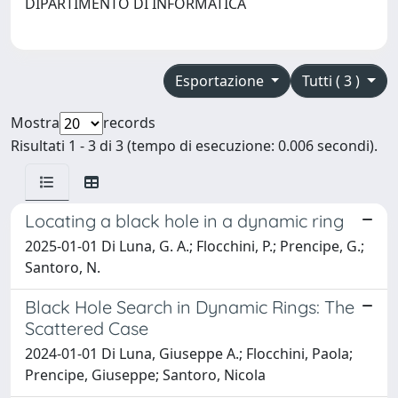
DIPARTIMENTO DI INFORMATICA
Esportazione
Tutti ( 3 )
Mostra
records
Risultati 1 - 3 di 3 (tempo di esecuzione: 0.006 secondi).
Locating a black hole in a dynamic ring
2025-01-01 Di Luna, G. A.; Flocchini, P.; Prencipe, G.;
Santoro, N.
Black Hole Search in Dynamic Rings: The
Scattered Case
2024-01-01 Di Luna, Giuseppe A.; Flocchini, Paola;
Prencipe, Giuseppe; Santoro, Nicola