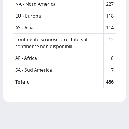
NA - Nord America
227
EU - Europa
118
AS - Asia
114
Continente sconosciuto - Info sul
12
continente non disponibili
AF - Africa
8
SA - Sud America
7
Totale
486