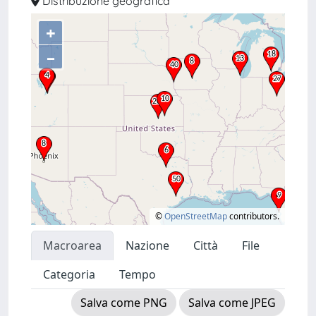
Distribuzione geografica
+
–
©
OpenStreetMap
contributors.
Macroarea
Nazione
Città
File
Categoria
Tempo
Salva come PNG
Salva come JPEG