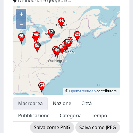
Distribuzione geografica
+
–
©
OpenStreetMap
contributors.
Macroarea
Nazione
Città
Pubblicazione
Categoria
Tempo
Salva come PNG
Salva come JPEG