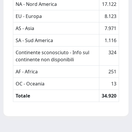
NA - Nord America
17.122
EU - Europa
8.123
AS - Asia
7.971
SA - Sud America
1.116
Continente sconosciuto - Info sul
324
continente non disponibili
AF - Africa
251
OC - Oceania
13
Totale
34.920