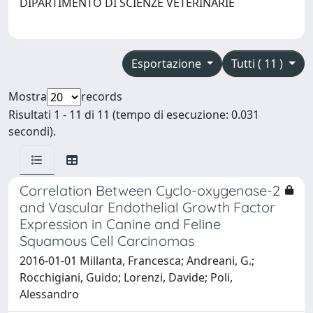
DIPARTIMENTO DI SCIENZE VETERINARIE
Esportazione
Tutti ( 11 )
Mostra
records
Risultati 1 - 11 di 11 (tempo di esecuzione: 0.031
secondi).
Correlation Between Cyclo-oxygenase-2
and Vascular Endothelial Growth Factor
Expression in Canine and Feline
Squamous Cell Carcinomas
2016-01-01 Millanta, Francesca; Andreani, G.;
Rocchigiani, Guido; Lorenzi, Davide; Poli,
Alessandro