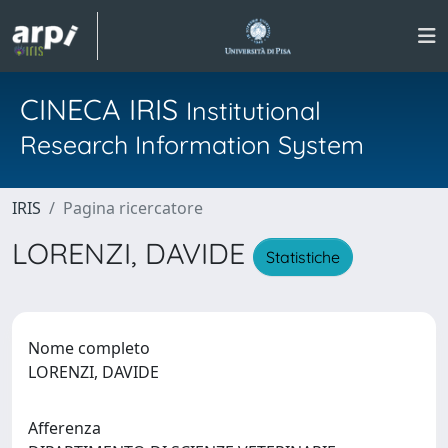
CINECA IRIS
Institutional
Research Information System
IRIS
Pagina ricercatore
LORENZI, DAVIDE
Statistiche
Nome completo
LORENZI, DAVIDE
Afferenza