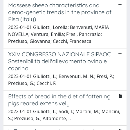
Massese sheep characteristics and
demo-genetic trends in the province of
Pisa (Italy)
2023-01-01 Giuliotti, Lorella; Benvenuti, MARIA
NOVELLA; Ventura, Emilia; Fresi, Pancrazio;
Preziuso, Giovanna; Cecchi, Francesca
XXIV CONGRESSO NAZIONALE SIPAOC
Sostenibilità dell'allevamento ovino e
caprino
2023-01-01 Giuliotti, L.; Benvenuti, M. N.; Fresi, P.;
Preziuso, G.; Cecchi, F.
Effects of bread in the diet of fattening
pigs reared extensively
2022-01-01 Giuliotti, L.; Sodi, I.; Martini, M.; Mancini,
S.; Preziuso, G.; Altomonte, I.