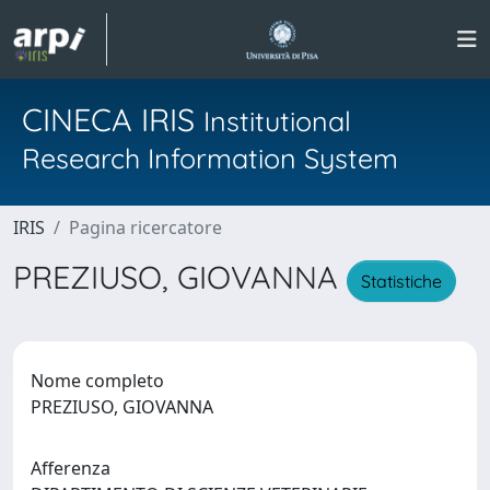
CINECA IRIS
Institutional
Research Information System
IRIS
Pagina ricercatore
PREZIUSO, GIOVANNA
Statistiche
Nome completo
PREZIUSO, GIOVANNA
Afferenza