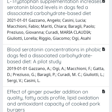
L-Tryptophan supplementation increases
serotonin blood levels in dogs fed a
dissociated carbohydrate-based diet
2021-01-01 Gazzano, Angelo; Casini, Lucia;
Macchioni, Fabio; Mariti, Chiara; Baragli, Paolo;
Preziuso, Giovanna; Curadi, MARIA CLAUDIA;
Giuliotti, Lorella; Riggio, Giacomo; Ogi, Asahi
Blood serotonin concentrations in phobic
dogs fed a dissociated carbohydrate-
based diet: A pilot study
2019-01-01 Gazzano, A.; Ogi, A.; Macchioni, F.; Gatta,
D.; Preziuso, G.; Baragli, P.; Curadi, M. C.; Giuliotti, L.;
Sergi, V.; Casini, L.
Effect of ginger powder addition on
quality, fatty acids profile, lipid oxidation
and antioxidant capacity of cooked pork
burgers