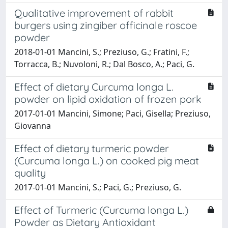
Qualitative improvement of rabbit
burgers using zingiber officinale roscoe
powder
2018-01-01 Mancini, S.; Preziuso, G.; Fratini, F.;
Torracca, B.; Nuvoloni, R.; Dal Bosco, A.; Paci, G.
Effect of dietary Curcuma longa L.
powder on lipid oxidation of frozen pork
2017-01-01 Mancini, Simone; Paci, Gisella; Preziuso,
Giovanna
Effect of dietary turmeric powder
(Curcuma longa L.) on cooked pig meat
quality
2017-01-01 Mancini, S.; Paci, G.; Preziuso, G.
Effect of Turmeric (Curcuma longa L.)
Powder as Dietary Antioxidant