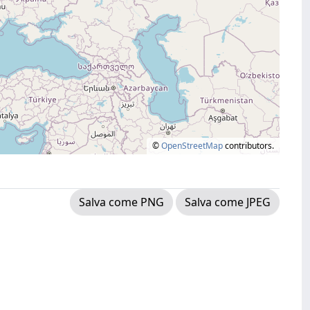
©
OpenStreetMap
contributors.
Salva come PNG
Salva come JPEG