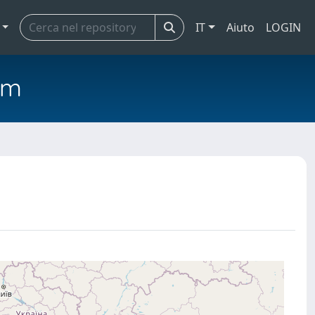
IT
Aiuto
LOGIN
em