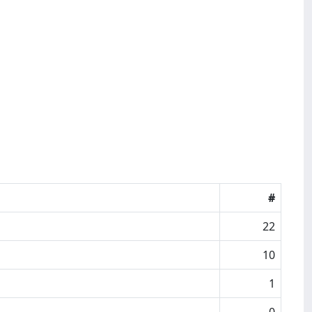
#
22
10
1