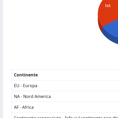
NA
Continente
EU - Europa
NA - Nord America
AF - Africa