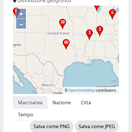
Distribuzione geografica
+
–
©
OpenStreetMap
contributors.
Macroarea
Nazione
Città
Tempo
Salva come PNG
Salva come JPEG