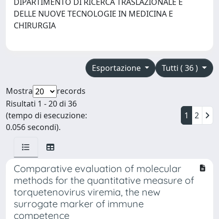
DIPARTIMENTO DI RICERCA TRASLAZIONALE E
DELLE NUOVE TECNOLOGIE IN MEDICINA E
CHIRURGIA
Esportazione
Tutti ( 36 )
Mostra
records
Risultati 1 - 20 di 36
(tempo di esecuzione:
1
2
0.056 secondi).
Comparative evaluation of molecular
methods for the quantitative measure of
torquetenovirus viremia, the new
surrogate marker of immune
competence