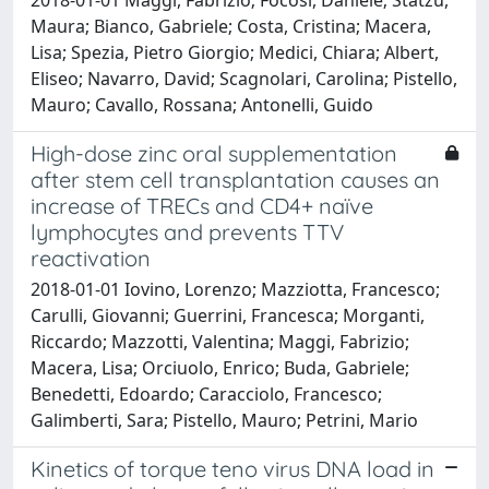
Maura; Bianco, Gabriele; Costa, Cristina; Macera,
Lisa; Spezia, Pietro Giorgio; Medici, Chiara; Albert,
Eliseo; Navarro, David; Scagnolari, Carolina; Pistello,
Mauro; Cavallo, Rossana; Antonelli, Guido
High-dose zinc oral supplementation
after stem cell transplantation causes an
increase of TRECs and CD4+ naïve
lymphocytes and prevents TTV
reactivation
2018-01-01 Iovino, Lorenzo; Mazziotta, Francesco;
Carulli, Giovanni; Guerrini, Francesca; Morganti,
Riccardo; Mazzotti, Valentina; Maggi, Fabrizio;
Macera, Lisa; Orciuolo, Enrico; Buda, Gabriele;
Benedetti, Edoardo; Caracciolo, Francesco;
Galimberti, Sara; Pistello, Mauro; Petrini, Mario
Kinetics of torque teno virus DNA load in