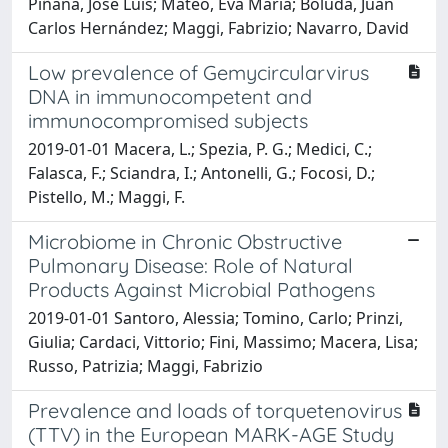
Piñana, José Luis; Mateo, Eva María; Boluda, Juan
Carlos Hernández; Maggi, Fabrizio; Navarro, David
Low prevalence of Gemycircularvirus
DNA in immunocompetent and
immunocompromised subjects
2019-01-01 Macera, L.; Spezia, P. G.; Medici, C.;
Falasca, F.; Sciandra, I.; Antonelli, G.; Focosi, D.;
Pistello, M.; Maggi, F.
Microbiome in Chronic Obstructive
Pulmonary Disease: Role of Natural
Products Against Microbial Pathogens
2019-01-01 Santoro, Alessia; Tomino, Carlo; Prinzi,
Giulia; Cardaci, Vittorio; Fini, Massimo; Macera, Lisa;
Russo, Patrizia; Maggi, Fabrizio
Prevalence and loads of torquetenovirus
(TTV) in the European MARK-AGE Study