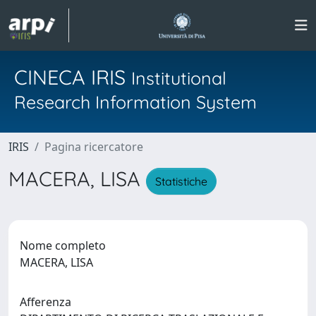
CINECA IRIS
Institutional
Research Information System
IRIS
Pagina ricercatore
MACERA, LISA
Statistiche
Nome completo
MACERA, LISA
Afferenza