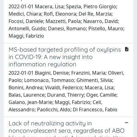
2022-01-01 Macera, Lisa; Spezia, Pietro Giorgio;
Medici, Chiara; Rofi, Eleonora; Del Re, Marzia;
Focosi, Daniele; Mazzetti, Paola; Navarro, David;
Antonelli, Guido; Danesi, Romano; Pistello, Mauro;
Maggi, Fabrizio
MS-based targeted profiling of oxylipins
in COVID-19: A new insight into
inflammation regulation
2022-01-01 Biagini, Denise; Franzini, Maria; Oliveri,
Paolo; Lomonaco, Tommaso; Ghimenti, Silvia;
Bonini, Andrea; Vivaldi, Federico; Macera, Lisa;
Balas, Laurence; Durand, Thierry; Oger, Camille;
Galano, Jean-Marie; Maggi, Fabrizio; Celi,
Alessandro; Paolicchi, Aldo; Di Francesco, Fabio
Lack of neutralizing activity in
nonconvalescent sera, regardless of ABO