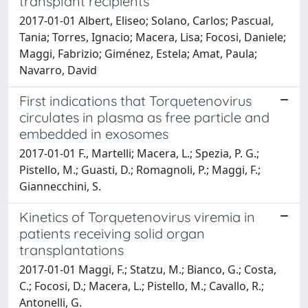
transplant recipients
2017-01-01 Albert, Eliseo; Solano, Carlos; Pascual,
Tania; Torres, Ignacio; Macera, Lisa; Focosi, Daniele;
Maggi, Fabrizio; Giménez, Estela; Amat, Paula;
Navarro, David
First indications that Torquetenovirus
circulates in plasma as free particle and
embedded in exosomes
2017-01-01 F., Martelli; Macera, L.; Spezia, P. G.;
Pistello, M.; Guasti, D.; Romagnoli, P.; Maggi, F.;
Giannecchini, S.
Kinetics of Torquetenovirus viremia in
patients receiving solid organ
transplantations
2017-01-01 Maggi, F.; Statzu, M.; Bianco, G.; Costa,
C.; Focosi, D.; Macera, L.; Pistello, M.; Cavallo, R.;
Antonelli, G.