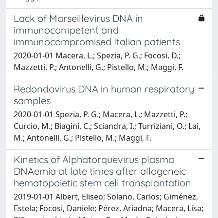
Lack of Marseillevirus DNA in
immunocompetent and
immunocompromised Italian patients
2020-01-01 Macera, L.; Spezia, P. G.; Focosi, D.;
Mazzetti, P.; Antonelli, G.; Pistello, M.; Maggi, F.
Redondovirus DNA in human respiratory
samples
2020-01-01 Spezia, P. G.; Macera, L.; Mazzetti, P.;
Curcio, M.; Biagini, C.; Sciandra, I.; Turriziani, O.; Lai,
M.; Antonelli, G.; Pistello, M.; Maggi, F.
Kinetics of Alphatorquevirus plasma
DNAemia at late times after allogeneic
hematopoietic stem cell transplantation
2019-01-01 Albert, Eliseo; Solano, Carlos; Giménez,
Estela; Focosi, Daniele; Pérez, Ariadna; Macera, Lisa;