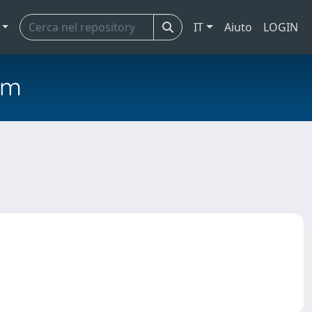
IT
Aiuto
LOGIN
em