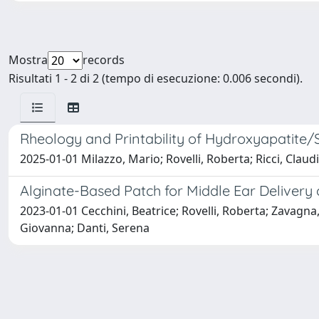
Mostra
records
Risultati 1 - 2 di 2 (tempo di esecuzione: 0.006 secondi).
Rheology and Printability of Hydroxyapatite/
2025-01-01 Milazzo, Mario; Rovelli, Roberta; Ricci, Clau
Alginate-Based Patch for Middle Ear Delivery 
2023-01-01 Cecchini, Beatrice; Rovelli, Roberta; Zavagna
Giovanna; Danti, Serena