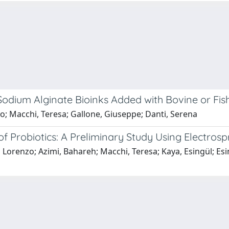
Sodium Alginate Bioinks Added with Bovine or Fis
dio; Macchi, Teresa; Gallone, Giuseppe; Danti, Serena
of Probiotics: A Preliminary Study Using Electros
, Lorenzo; Azimi, Bahareh; Macchi, Teresa; Kaya, Esingül; Esi