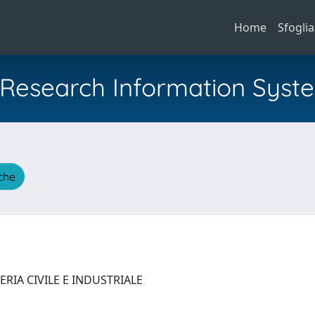
Home
Sfoglia
al Research Information Syst
iche
RIA CIVILE E INDUSTRIALE