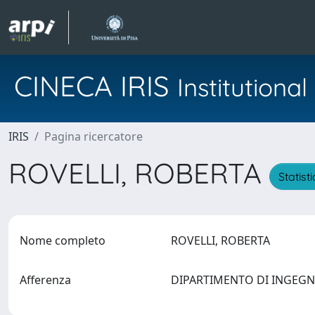
CINECA IRIS
Institution
IRIS
Pagina ricercatore
ROVELLI, ROBERTA
Statist
Nome completo
ROVELLI, ROBERTA
Afferenza
DIPARTIMENTO DI INGEGNE