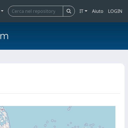
IT
Aiuto
LOGIN
em