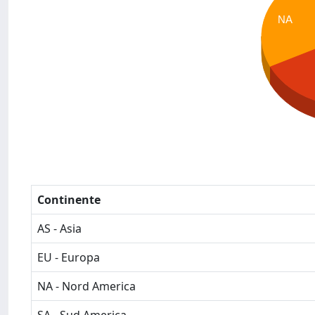
NA
Continente
AS - Asia
EU - Europa
NA - Nord America