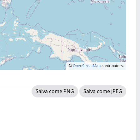
©
OpenStreetMap
contributors.
Salva come PNG
Salva come JPEG