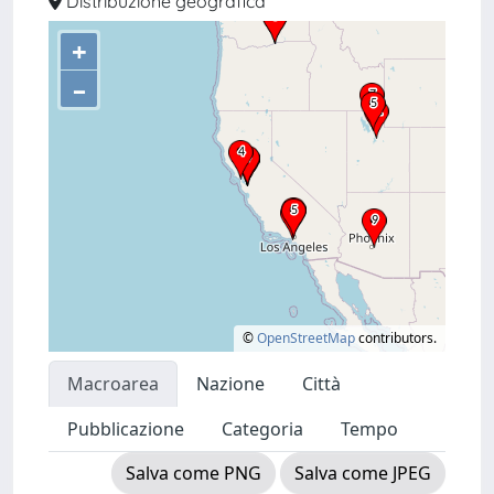
Distribuzione geografica
+
–
©
OpenStreetMap
contributors.
Macroarea
Nazione
Città
Pubblicazione
Categoria
Tempo
Salva come PNG
Salva come JPEG