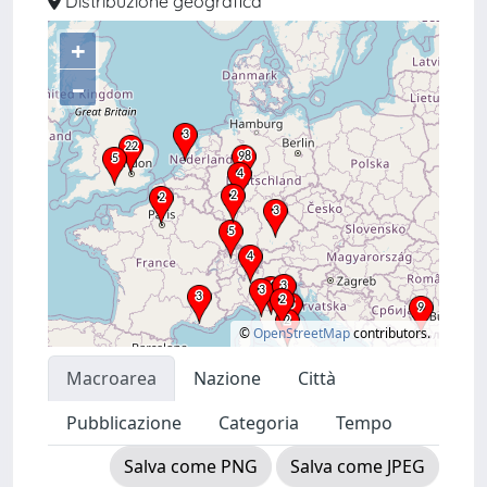
Distribuzione geografica
+
–
©
OpenStreetMap
contributors.
Macroarea
Nazione
Città
Pubblicazione
Categoria
Tempo
Salva come PNG
Salva come JPEG