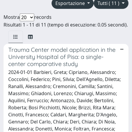
Esportazione
Tutti ( 11 )
Mostra
records
Risultati 1 - 11 di 11 (tempo di esecuzione: 0.05 secondi).
Trauma Center model application in the
University Hospital of Pisa: a single-
center comparative study
2024-01-01 Barbieri, Greta; Cipriano, Alessandro;
Coccolini, Federico; Pini, Silvia; Dell'Agnello, Diletta;
Ranalli, Alessandro; Cremonini, Camilla; Santini,
Massimo; Ghiadoni, Lorenzo; Chiarugi, Massimo;
Aquilini, Ferruccio; Antonazzo, Davide; Bertolini,
Roberta; Bosi Picchiotti, Nicole; Brizzi, Rita Mara;
Cinotti, Francesco; Caldari, Margherita; D'Angelo,
Gennaro; Del Carlo, Chiara; Deri, Chiara; Di Noia,
Alessandra; Donetti, Monica; Foltran, Francesca;