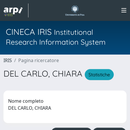
CINECA IRIS
Institutional
Research Information System
IRIS
Pagina ricercatore
DEL CARLO, CHIARA
Statistiche
Nome completo
DEL CARLO, CHIARA