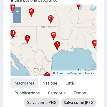
Distribuzione geografica
+
–
©
OpenStreetMap
contributors.
Macroarea
Nazione
Città
Pubblicazione
Categoria
Tempo
Salva come PNG
Salva come JPEG