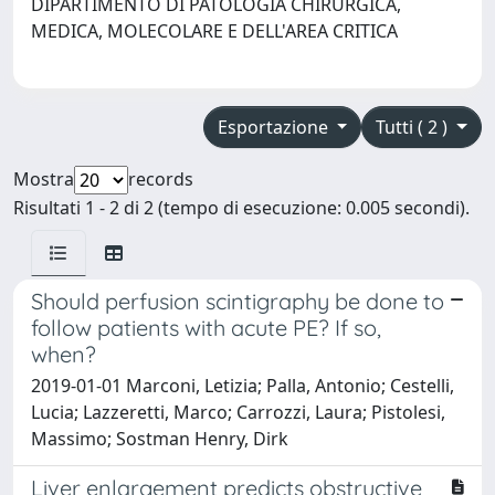
DIPARTIMENTO DI PATOLOGIA CHIRURGICA,
MEDICA, MOLECOLARE E DELL'AREA CRITICA
Esportazione
Tutti ( 2 )
Mostra
records
Risultati 1 - 2 di 2 (tempo di esecuzione: 0.005 secondi).
Should perfusion scintigraphy be done to
follow patients with acute PE? If so,
when?
2019-01-01 Marconi, Letizia; Palla, Antonio; Cestelli,
Lucia; Lazzeretti, Marco; Carrozzi, Laura; Pistolesi,
Massimo; Sostman Henry, Dirk
Liver enlargement predicts obstructive