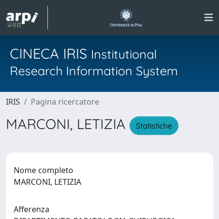
CINECA IRIS
Institutional
Research Information System
IRIS
Pagina ricercatore
MARCONI, LETIZIA
Statistiche
Nome completo
MARCONI, LETIZIA
Afferenza