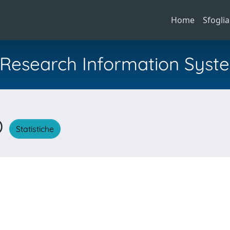
Home
Sfoglia
al Research Information Syst
O
Statistiche