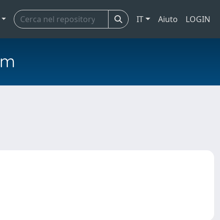
IT
Aiuto
LOGIN
em