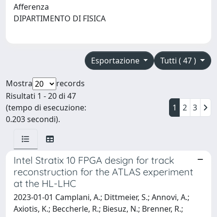
Afferenza
DIPARTIMENTO DI FISICA
Esportazione
Tutti ( 47 )
Mostra
records
Risultati 1 - 20 di 47
(tempo di esecuzione:
1
2
3
0.203 secondi).
Intel Stratix 10 FPGA design for track
reconstruction for the ATLAS experiment
at the HL-LHC
2023-01-01 Camplani, A.; Dittmeier, S.; Annovi, A.;
Axiotis, K.; Beccherle, R.; Biesuz, N.; Brenner, R.;