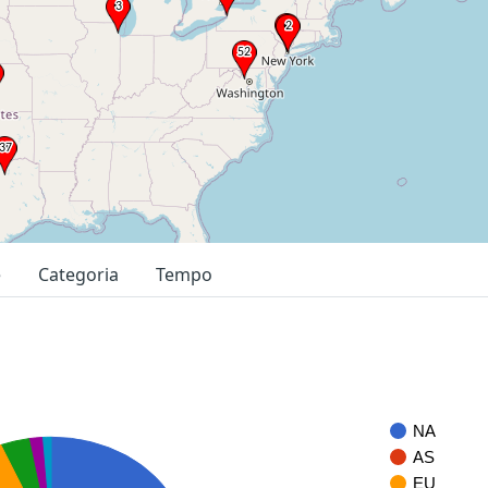
e
Categoria
Tempo
NA
AS
EU