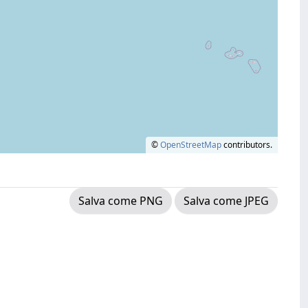
©
OpenStreetMap
contributors.
Salva come PNG
Salva come JPEG