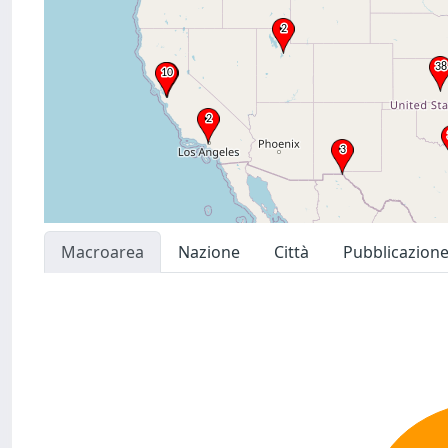
Macroarea
Nazione
Città
Pubblicazion