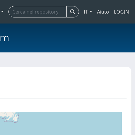
IT
Aiuto
LOGIN
em