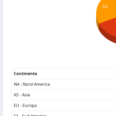
EU
Continente
NA - Nord America
AS - Asia
EU - Europa