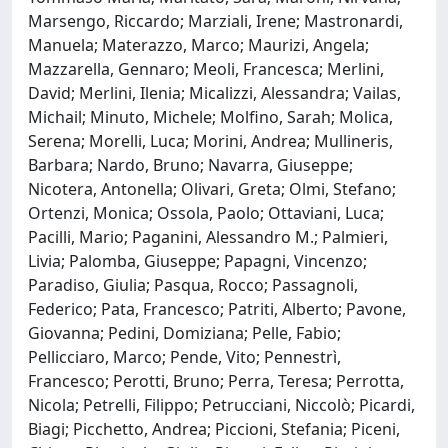
Marsengo, Riccardo; Marziali, Irene; Mastronardi,
Manuela; Materazzo, Marco; Maurizi, Angela;
Mazzarella, Gennaro; Meoli, Francesca; Merlini,
David; Merlini, Ilenia; Micalizzi, Alessandra; Vailas,
Michail; Minuto, Michele; Molfino, Sarah; Molica,
Serena; Morelli, Luca; Morini, Andrea; Mullineris,
Barbara; Nardo, Bruno; Navarra, Giuseppe;
Nicotera, Antonella; Olivari, Greta; Olmi, Stefano;
Ortenzi, Monica; Ossola, Paolo; Ottaviani, Luca;
Pacilli, Mario; Paganini, Alessandro M.; Palmieri,
Livia; Palomba, Giuseppe; Papagni, Vincenzo;
Paradiso, Giulia; Pasqua, Rocco; Passagnoli,
Federico; Pata, Francesco; Patriti, Alberto; Pavone,
Giovanna; Pedini, Domiziana; Pelle, Fabio;
Pellicciaro, Marco; Pende, Vito; Pennestrì,
Francesco; Perotti, Bruno; Perra, Teresa; Perrotta,
Nicola; Petrelli, Filippo; Petrucciani, Niccolò; Picardi,
Biagi; Picchetto, Andrea; Piccioni, Stefania; Piceni,