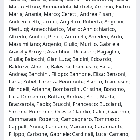
Marco Ettore; Ammendola, Michele; Amodio, Pietro
Maria; Anania, Marco; Ceretti, Andrea Pisani;
Andreuccetti, Jacopo; Angelico, Roberta; Angelini,
Pierluigi; Annecchiarico, Mario; Annicchiarico,
Alfredo; Anoldo, Pietro; Antonelli, Amedeo; Ardu,
Massimiliano; Argenio, Giulio; Murillo, Gabriela
Aracelly Arroyo; Avantifiori, Riccardo; Bagaglini,
Giulia; Baiocchi, Gian Luca; Baldini, Edoardo;
Balduzzi, Alberto; Balestra, Francesco; Balla,
Andrea; Banchini, Filippo; Bannone, Elisa; Benzoni,
Ilaria; Zobel, Lorenza Beomonte; Bianco, Francesco;
Birindelli, Arianna; Bombardini, Cristina; Bonomo,
Luca Domenico; Bottari, Andrea; Botti, Marta;
Brazzarola, Paolo; Brucchi, Francesco; Buccianti,
Simone; Buonomo, Oreste Claudio; Calini, Giacomo;
Cammarata, Roberto; Campagnaro, Tommaso;
Cappelli, Sonia; Capuano, Marianna; Carannante,
Filippo; Carbone, Gabriele; Cardinali, Luca; Carrano,