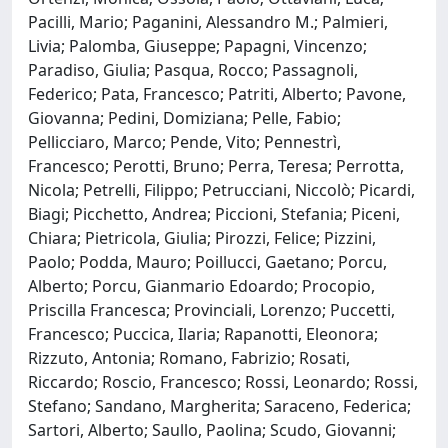
Pacilli, Mario; Paganini, Alessandro M.; Palmieri,
Livia; Palomba, Giuseppe; Papagni, Vincenzo;
Paradiso, Giulia; Pasqua, Rocco; Passagnoli,
Federico; Pata, Francesco; Patriti, Alberto; Pavone,
Giovanna; Pedini, Domiziana; Pelle, Fabio;
Pellicciaro, Marco; Pende, Vito; Pennestrì,
Francesco; Perotti, Bruno; Perra, Teresa; Perrotta,
Nicola; Petrelli, Filippo; Petrucciani, Niccolò; Picardi,
Biagi; Picchetto, Andrea; Piccioni, Stefania; Piceni,
Chiara; Pietricola, Giulia; Pirozzi, Felice; Pizzini,
Paolo; Podda, Mauro; Poillucci, Gaetano; Porcu,
Alberto; Porcu, Gianmario Edoardo; Procopio,
Priscilla Francesca; Provinciali, Lorenzo; Puccetti,
Francesco; Puccica, Ilaria; Rapanotti, Eleonora;
Rizzuto, Antonia; Romano, Fabrizio; Rosati,
Riccardo; Roscio, Francesco; Rossi, Leonardo; Rossi,
Stefano; Sandano, Margherita; Saraceno, Federica;
Sartori, Alberto; Saullo, Paolina; Scudo, Giovanni;