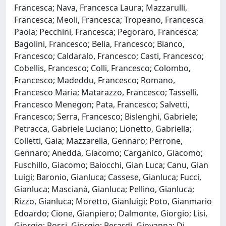
Francesca; Nava, Francesca Laura; Mazzarulli,
Francesca; Meoli, Francesca; Tropeano, Francesca
Paola; Pecchini, Francesca; Pegoraro, Francesca;
Bagolini, Francesco; Belia, Francesco; Bianco,
Francesco; Caldaralo, Francesco; Casti, Francesco;
Cobellis, Francesco; Colli, Francesco; Colombo,
Francesco; Madeddu, Francesco; Romano,
Francesco Maria; Matarazzo, Francesco; Tasselli,
Francesco Menegon; Pata, Francesco; Salvetti,
Francesco; Serra, Francesco; Bislenghi, Gabriele;
Petracca, Gabriele Luciano; Lionetto, Gabriella;
Colletti, Gaia; Mazzarella, Gennaro; Perrone,
Gennaro; Anedda, Giacomo; Carganico, Giacomo;
Fuschillo, Giacomo; Baiocchi, Gian Luca; Canu, Gian
Luigi; Baronio, Gianluca; Cassese, Gianluca; Fucci,
Gianluca; Mascianà, Gianluca; Pellino, Gianluca;
Rizzo, Gianluca; Moretto, Gianluigi; Poto, Gianmario
Edoardo; Cione, Gianpiero; Dalmonte, Giorgio; Lisi,
Giorgio; Rossi, Giorgio; Berardi, Giovanna; Di