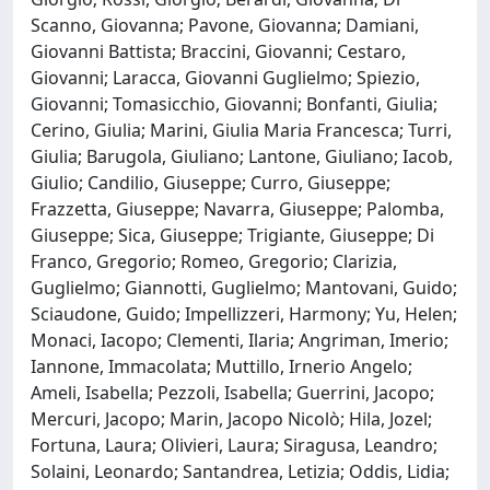
Scanno, Giovanna; Pavone, Giovanna; Damiani,
Giovanni Battista; Braccini, Giovanni; Cestaro,
Giovanni; Laracca, Giovanni Guglielmo; Spiezio,
Giovanni; Tomasicchio, Giovanni; Bonfanti, Giulia;
Cerino, Giulia; Marini, Giulia Maria Francesca; Turri,
Giulia; Barugola, Giuliano; Lantone, Giuliano; Iacob,
Giulio; Candilio, Giuseppe; Curro, Giuseppe;
Frazzetta, Giuseppe; Navarra, Giuseppe; Palomba,
Giuseppe; Sica, Giuseppe; Trigiante, Giuseppe; Di
Franco, Gregorio; Romeo, Gregorio; Clarizia,
Guglielmo; Giannotti, Guglielmo; Mantovani, Guido;
Sciaudone, Guido; Impellizzeri, Harmony; Yu, Helen;
Monaci, Iacopo; Clementi, Ilaria; Angriman, Imerio;
Iannone, Immacolata; Muttillo, Irnerio Angelo;
Ameli, Isabella; Pezzoli, Isabella; Guerrini, Jacopo;
Mercuri, Jacopo; Marin, Jacopo Nicolò; Hila, Jozel;
Fortuna, Laura; Olivieri, Laura; Siragusa, Leandro;
Solaini, Leonardo; Santandrea, Letizia; Oddis, Lidia;