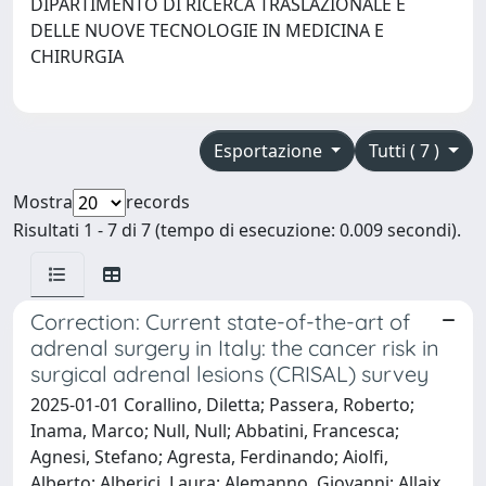
DIPARTIMENTO DI RICERCA TRASLAZIONALE E
DELLE NUOVE TECNOLOGIE IN MEDICINA E
CHIRURGIA
Esportazione
Tutti ( 7 )
Mostra
records
Risultati 1 - 7 di 7 (tempo di esecuzione: 0.009 secondi).
Correction: Current state-of-the-art of
adrenal surgery in Italy: the cancer risk in
surgical adrenal lesions (CRISAL) survey
2025-01-01 Corallino, Diletta; Passera, Roberto;
Inama, Marco; Null, Null; Abbatini, Francesca;
Agnesi, Stefano; Agresta, Ferdinando; Aiolfi,
Alberto; Alberici, Laura; Alemanno, Giovanni; Allaix,