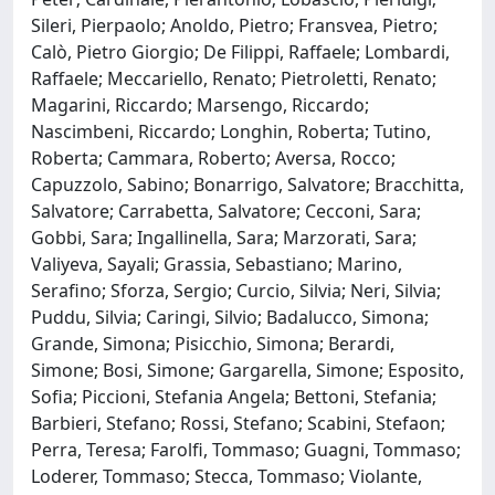
Sileri, Pierpaolo; Anoldo, Pietro; Fransvea, Pietro;
Calò, Pietro Giorgio; De Filippi, Raffaele; Lombardi,
Raffaele; Meccariello, Renato; Pietroletti, Renato;
Magarini, Riccardo; Marsengo, Riccardo;
Nascimbeni, Riccardo; Longhin, Roberta; Tutino,
Roberta; Cammara, Roberto; Aversa, Rocco;
Capuzzolo, Sabino; Bonarrigo, Salvatore; Bracchitta,
Salvatore; Carrabetta, Salvatore; Cecconi, Sara;
Gobbi, Sara; Ingallinella, Sara; Marzorati, Sara;
Valiyeva, Sayali; Grassia, Sebastiano; Marino,
Serafino; Sforza, Sergio; Curcio, Silvia; Neri, Silvia;
Puddu, Silvia; Caringi, Silvio; Badalucco, Simona;
Grande, Simona; Pisicchio, Simona; Berardi,
Simone; Bosi, Simone; Gargarella, Simone; Esposito,
Sofia; Piccioni, Stefania Angela; Bettoni, Stefania;
Barbieri, Stefano; Rossi, Stefano; Scabini, Stefaon;
Perra, Teresa; Farolfi, Tommaso; Guagni, Tommaso;
Loderer, Tommaso; Stecca, Tommaso; Violante,