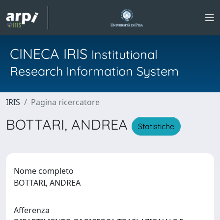
CINECA IRIS
Institutional
Research Information System
IRIS
Pagina ricercatore
BOTTARI, ANDREA
Statistiche
Nome completo
BOTTARI, ANDREA
Afferenza