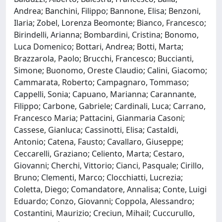
Andrea; Banchini, Filippo; Bannone, Elisa; Benzoni,
Ilaria; Zobel, Lorenza Beomonte; Bianco, Francesco;
Birindelli, Arianna; Bombardini, Cristina; Bonomo,
Luca Domenico; Bottari, Andrea; Botti, Marta;
Brazzarola, Paolo; Brucchi, Francesco; Buccianti,
Simone; Buonomo, Oreste Claudio; Calini, Giacomo;
Cammarata, Roberto; Campagnaro, Tommaso;
Cappelli, Sonia; Capuano, Marianna; Carannante,
Filippo; Carbone, Gabriele; Cardinali, Luca; Carrano,
Francesco Maria; Pattacini, Gianmaria Casoni;
Cassese, Gianluca; Cassinotti, Elisa; Castaldi,
Antonio; Catena, Fausto; Cavallaro, Giuseppe;
Ceccarelli, Graziano; Celiento, Marta; Cestaro,
Giovanni; Cherchi, Vittorio; Cianci, Pasquale; Cirillo,
Bruno; Clementi, Marco; Clocchiatti, Lucrezia;
Coletta, Diego; Comandatore, Annalisa; Conte, Luigi
Eduardo; Conzo, Giovanni; Coppola, Alessandro;
Costantini, Maurizio; Creciun, Mihail; Cuccurullo,