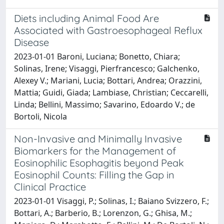
Diets including Animal Food Are
Associated with Gastroesophageal Reflux
Disease
2023-01-01 Baroni, Luciana; Bonetto, Chiara;
Solinas, Irene; Visaggi, Pierfrancesco; Galchenko,
Alexey V.; Mariani, Lucia; Bottari, Andrea; Orazzini,
Mattia; Guidi, Giada; Lambiase, Christian; Ceccarelli,
Linda; Bellini, Massimo; Savarino, Edoardo V.; de
Bortoli, Nicola
Non-Invasive and Minimally Invasive
Biomarkers for the Management of
Eosinophilic Esophagitis beyond Peak
Eosinophil Counts: Filling the Gap in
Clinical Practice
2023-01-01 Visaggi, P.; Solinas, I.; Baiano Svizzero, F.;
Bottari, A.; Barberio, B.; Lorenzon, G.; Ghisa, M.;