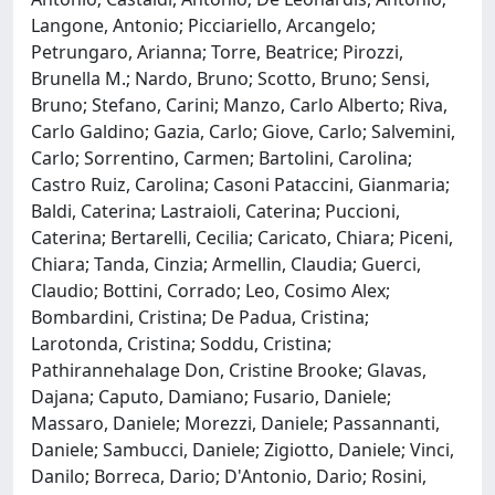
Langone, Antonio; Picciariello, Arcangelo;
Petrungaro, Arianna; Torre, Beatrice; Pirozzi,
Brunella M.; Nardo, Bruno; Scotto, Bruno; Sensi,
Bruno; Stefano, Carini; Manzo, Carlo Alberto; Riva,
Carlo Galdino; Gazia, Carlo; Giove, Carlo; Salvemini,
Carlo; Sorrentino, Carmen; Bartolini, Carolina;
Castro Ruiz, Carolina; Casoni Pataccini, Gianmaria;
Baldi, Caterina; Lastraioli, Caterina; Puccioni,
Caterina; Bertarelli, Cecilia; Caricato, Chiara; Piceni,
Chiara; Tanda, Cinzia; Armellin, Claudia; Guerci,
Claudio; Bottini, Corrado; Leo, Cosimo Alex;
Bombardini, Cristina; De Padua, Cristina;
Larotonda, Cristina; Soddu, Cristina;
Pathirannehalage Don, Cristine Brooke; Glavas,
Dajana; Caputo, Damiano; Fusario, Daniele;
Massaro, Daniele; Morezzi, Daniele; Passannanti,
Daniele; Sambucci, Daniele; Zigiotto, Daniele; Vinci,
Danilo; Borreca, Dario; D'Antonio, Dario; Rosini,