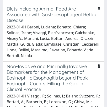
Diets including Animal Food Are
Associated with Gastroesophageal Reflux
Disease
2023-01-01 Baroni, Luciana; Bonetto, Chiara;
Solinas, Irene; Visaggi, Pierfrancesco; Galchenko,
Alexey V.; Mariani, Lucia; Bottari, Andrea; Orazzini,
Mattia; Guidi, Giada; Lambiase, Christian; Ceccarelli,
Linda; Bellini, Massimo; Savarino, Edoardo V.; de
Bortoli, Nicola
Non-Invasive and Minimally Invasive
Biomarkers for the Management of
Eosinophilic Esophagitis beyond Peak
Eosinophil Counts: Filling the Gap in
Clinical Practice
2023-01-01 Visaggi, P.; Solinas, I.; Baiano Svizzero, F.;
Bottari, A.; Barberio, B.; Lorenzon, G.; Ghisa, M.;