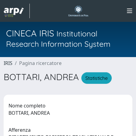
CINECA IRIS
Institutional
Research Information System
IRIS
Pagina ricercatore
BOTTARI, ANDREA
Statistiche
Nome completo
BOTTARI, ANDREA
Afferenza