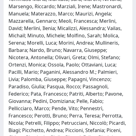
Marsengo, Riccardo; Marziali, Irene; Mastronardi,
Manuela; Materazzo, Marco; Maurizi, Angela;
Mazzarella, Gennaro; Meoli, Francesca; Merlini,
David; Merlini, Ilenia; Micalizzi, Alessandra; Vailas,
Michail; Minuto, Michele; Molfino, Sarah; Molica,
Serena; Morelli, Luca; Morini, Andrea; Mullineris,
Barbara; Nardo, Bruno; Navarra, Giuseppe;
Nicotera, Antonella; Olivari, Greta; Olmi, Stefano;
Ortenzi, Monica; Ossola, Paolo; Ottaviani, Luca;
Pacilli, Mario; Paganini, Alessandro M.; Palmieri,
Livia; Palomba, Giuseppe; Papagni, Vincenzo;
Paradiso, Giulia; Pasqua, Rocco; Passagnoli,
Federico; Pata, Francesco; Patriti, Alberto; Pavone,
Giovanna; Pedini, Domiziana; Pelle, Fabio;
Pellicciaro, Marco; Pende, Vito; Pennestrì,
Francesco; Perotti, Bruno; Perra, Teresa; Perrotta,
Nicola; Petrelli, Filippo; Petrucciani, Niccolò; Picardi,
Biagi; Picchetto, Andrea; Piccioni, Stefania; Piceni,