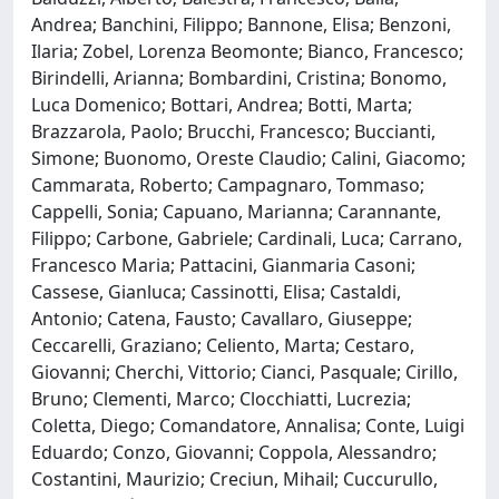
Andrea; Banchini, Filippo; Bannone, Elisa; Benzoni,
Ilaria; Zobel, Lorenza Beomonte; Bianco, Francesco;
Birindelli, Arianna; Bombardini, Cristina; Bonomo,
Luca Domenico; Bottari, Andrea; Botti, Marta;
Brazzarola, Paolo; Brucchi, Francesco; Buccianti,
Simone; Buonomo, Oreste Claudio; Calini, Giacomo;
Cammarata, Roberto; Campagnaro, Tommaso;
Cappelli, Sonia; Capuano, Marianna; Carannante,
Filippo; Carbone, Gabriele; Cardinali, Luca; Carrano,
Francesco Maria; Pattacini, Gianmaria Casoni;
Cassese, Gianluca; Cassinotti, Elisa; Castaldi,
Antonio; Catena, Fausto; Cavallaro, Giuseppe;
Ceccarelli, Graziano; Celiento, Marta; Cestaro,
Giovanni; Cherchi, Vittorio; Cianci, Pasquale; Cirillo,
Bruno; Clementi, Marco; Clocchiatti, Lucrezia;
Coletta, Diego; Comandatore, Annalisa; Conte, Luigi
Eduardo; Conzo, Giovanni; Coppola, Alessandro;
Costantini, Maurizio; Creciun, Mihail; Cuccurullo,