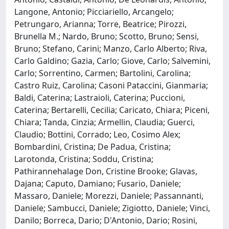
Langone, Antonio; Picciariello, Arcangelo;
Petrungaro, Arianna; Torre, Beatrice; Pirozzi,
Brunella M.; Nardo, Bruno; Scotto, Bruno; Sensi,
Bruno; Stefano, Carini; Manzo, Carlo Alberto; Riva,
Carlo Galdino; Gazia, Carlo; Giove, Carlo; Salvemini,
Carlo; Sorrentino, Carmen; Bartolini, Carolina;
Castro Ruiz, Carolina; Casoni Pataccini, Gianmaria;
Baldi, Caterina; Lastraioli, Caterina; Puccioni,
Caterina; Bertarelli, Cecilia; Caricato, Chiara; Piceni,
Chiara; Tanda, Cinzia; Armellin, Claudia; Guerci,
Claudio; Bottini, Corrado; Leo, Cosimo Alex;
Bombardini, Cristina; De Padua, Cristina;
Larotonda, Cristina; Soddu, Cristina;
Pathirannehalage Don, Cristine Brooke; Glavas,
Dajana; Caputo, Damiano; Fusario, Daniele;
Massaro, Daniele; Morezzi, Daniele; Passannanti,
Daniele; Sambucci, Daniele; Zigiotto, Daniele; Vinci,
Danilo; Borreca, Dario; D'Antonio, Dario; Rosini,