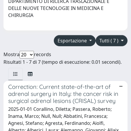
DIPARTIMENTO DI RICERCA TRASLAZIONALE E
DELLE NUOVE TECNOLOGIE IN MEDICINA E
CHIRURGIA
Esportazione
Tutti ( 7 )
Mostra
records
Risultati 1 - 7 di 7 (tempo di esecuzione: 0.01 secondi).
Correction: Current state-of-the-art of
adrenal surgery in Italy: the cancer risk in
surgical adrenal lesions (CRISAL) survey
2025-01-01 Corallino, Diletta; Passera, Roberto;
Inama, Marco; Null, Null; Abbatini, Francesca;
Agnesi, Stefano; Agresta, Ferdinando; Aiolfi,
Alberto; Alberici, Laura; Alemanno, Giovanni; Allaix,