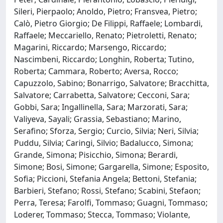
Sileri, Pierpaolo; Anoldo, Pietro; Fransvea, Pietro;
Calò, Pietro Giorgio; De Filippi, Raffaele; Lombardi,
Raffaele; Meccariello, Renato; Pietroletti, Renato;
Magarini, Riccardo; Marsengo, Riccardo;
Nascimbeni, Riccardo; Longhin, Roberta; Tutino,
Roberta; Cammara, Roberto; Aversa, Rocco;
Capuzzolo, Sabino; Bonarrigo, Salvatore; Bracchitta,
Salvatore; Carrabetta, Salvatore; Cecconi, Sara;
Gobbi, Sara; Ingallinella, Sara; Marzorati, Sara;
Valiyeva, Sayali; Grassia, Sebastiano; Marino,
Serafino; Sforza, Sergio; Curcio, Silvia; Neri, Silvia;
Puddu, Silvia; Caringi, Silvio; Badalucco, Simona;
Grande, Simona; Pisicchio, Simona; Berardi,
Simone; Bosi, Simone; Gargarella, Simone; Esposito,
Sofia; Piccioni, Stefania Angela; Bettoni, Stefania;
Barbieri, Stefano; Rossi, Stefano; Scabini, Stefaon;
Perra, Teresa; Farolfi, Tommaso; Guagni, Tommaso;
Loderer, Tommaso; Stecca, Tommaso; Violante,