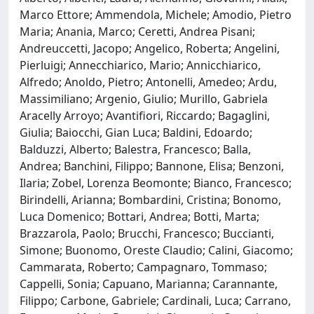
Marco Ettore; Ammendola, Michele; Amodio, Pietro
Maria; Anania, Marco; Ceretti, Andrea Pisani;
Andreuccetti, Jacopo; Angelico, Roberta; Angelini,
Pierluigi; Annecchiarico, Mario; Annicchiarico,
Alfredo; Anoldo, Pietro; Antonelli, Amedeo; Ardu,
Massimiliano; Argenio, Giulio; Murillo, Gabriela
Aracelly Arroyo; Avantifiori, Riccardo; Bagaglini,
Giulia; Baiocchi, Gian Luca; Baldini, Edoardo;
Balduzzi, Alberto; Balestra, Francesco; Balla,
Andrea; Banchini, Filippo; Bannone, Elisa; Benzoni,
Ilaria; Zobel, Lorenza Beomonte; Bianco, Francesco;
Birindelli, Arianna; Bombardini, Cristina; Bonomo,
Luca Domenico; Bottari, Andrea; Botti, Marta;
Brazzarola, Paolo; Brucchi, Francesco; Buccianti,
Simone; Buonomo, Oreste Claudio; Calini, Giacomo;
Cammarata, Roberto; Campagnaro, Tommaso;
Cappelli, Sonia; Capuano, Marianna; Carannante,
Filippo; Carbone, Gabriele; Cardinali, Luca; Carrano,