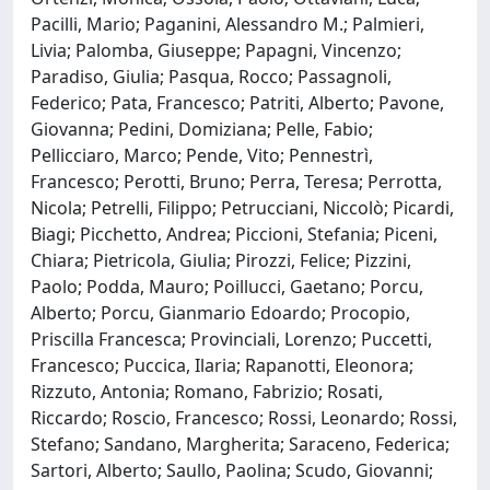
Pacilli, Mario; Paganini, Alessandro M.; Palmieri,
Livia; Palomba, Giuseppe; Papagni, Vincenzo;
Paradiso, Giulia; Pasqua, Rocco; Passagnoli,
Federico; Pata, Francesco; Patriti, Alberto; Pavone,
Giovanna; Pedini, Domiziana; Pelle, Fabio;
Pellicciaro, Marco; Pende, Vito; Pennestrì,
Francesco; Perotti, Bruno; Perra, Teresa; Perrotta,
Nicola; Petrelli, Filippo; Petrucciani, Niccolò; Picardi,
Biagi; Picchetto, Andrea; Piccioni, Stefania; Piceni,
Chiara; Pietricola, Giulia; Pirozzi, Felice; Pizzini,
Paolo; Podda, Mauro; Poillucci, Gaetano; Porcu,
Alberto; Porcu, Gianmario Edoardo; Procopio,
Priscilla Francesca; Provinciali, Lorenzo; Puccetti,
Francesco; Puccica, Ilaria; Rapanotti, Eleonora;
Rizzuto, Antonia; Romano, Fabrizio; Rosati,
Riccardo; Roscio, Francesco; Rossi, Leonardo; Rossi,
Stefano; Sandano, Margherita; Saraceno, Federica;
Sartori, Alberto; Saullo, Paolina; Scudo, Giovanni;