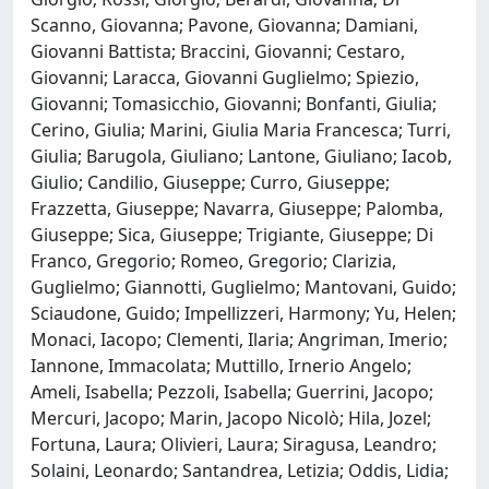
Scanno, Giovanna; Pavone, Giovanna; Damiani,
Giovanni Battista; Braccini, Giovanni; Cestaro,
Giovanni; Laracca, Giovanni Guglielmo; Spiezio,
Giovanni; Tomasicchio, Giovanni; Bonfanti, Giulia;
Cerino, Giulia; Marini, Giulia Maria Francesca; Turri,
Giulia; Barugola, Giuliano; Lantone, Giuliano; Iacob,
Giulio; Candilio, Giuseppe; Curro, Giuseppe;
Frazzetta, Giuseppe; Navarra, Giuseppe; Palomba,
Giuseppe; Sica, Giuseppe; Trigiante, Giuseppe; Di
Franco, Gregorio; Romeo, Gregorio; Clarizia,
Guglielmo; Giannotti, Guglielmo; Mantovani, Guido;
Sciaudone, Guido; Impellizzeri, Harmony; Yu, Helen;
Monaci, Iacopo; Clementi, Ilaria; Angriman, Imerio;
Iannone, Immacolata; Muttillo, Irnerio Angelo;
Ameli, Isabella; Pezzoli, Isabella; Guerrini, Jacopo;
Mercuri, Jacopo; Marin, Jacopo Nicolò; Hila, Jozel;
Fortuna, Laura; Olivieri, Laura; Siragusa, Leandro;
Solaini, Leonardo; Santandrea, Letizia; Oddis, Lidia;