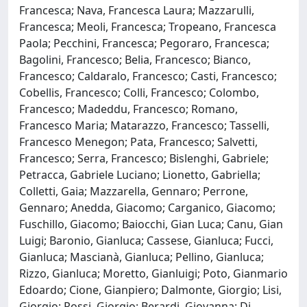
Francesca; Nava, Francesca Laura; Mazzarulli,
Francesca; Meoli, Francesca; Tropeano, Francesca
Paola; Pecchini, Francesca; Pegoraro, Francesca;
Bagolini, Francesco; Belia, Francesco; Bianco,
Francesco; Caldaralo, Francesco; Casti, Francesco;
Cobellis, Francesco; Colli, Francesco; Colombo,
Francesco; Madeddu, Francesco; Romano,
Francesco Maria; Matarazzo, Francesco; Tasselli,
Francesco Menegon; Pata, Francesco; Salvetti,
Francesco; Serra, Francesco; Bislenghi, Gabriele;
Petracca, Gabriele Luciano; Lionetto, Gabriella;
Colletti, Gaia; Mazzarella, Gennaro; Perrone,
Gennaro; Anedda, Giacomo; Carganico, Giacomo;
Fuschillo, Giacomo; Baiocchi, Gian Luca; Canu, Gian
Luigi; Baronio, Gianluca; Cassese, Gianluca; Fucci,
Gianluca; Mascianà, Gianluca; Pellino, Gianluca;
Rizzo, Gianluca; Moretto, Gianluigi; Poto, Gianmario
Edoardo; Cione, Gianpiero; Dalmonte, Giorgio; Lisi,
Giorgio; Rossi, Giorgio; Berardi, Giovanna; Di