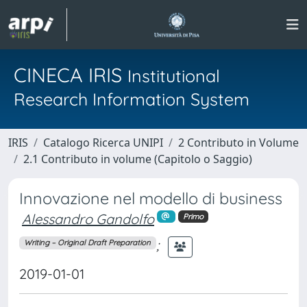
CINECA IRIS
Institutional
Research Information System
IRIS
Catalogo Ricerca UNIPI
2 Contributo in Volume
2.1 Contributo in volume (Capitolo o Saggio)
Innovazione nel modello di business
Alessandro Gandolfo
Primo
;
Writing – Original Draft Preparation
2019-01-01