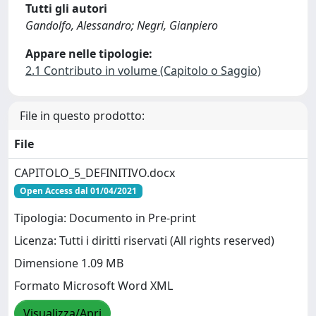
Tutti gli autori
Gandolfo, Alessandro; Negri, Gianpiero
Appare nelle tipologie:
2.1 Contributo in volume (Capitolo o Saggio)
File in questo prodotto:
File
CAPITOLO_5_DEFINITIVO.docx
Open Access dal 01/04/2021
Tipologia: Documento in Pre-print
Licenza: Tutti i diritti riservati (All rights reserved)
Dimensione 1.09 MB
Formato Microsoft Word XML
Visualizza/Apri