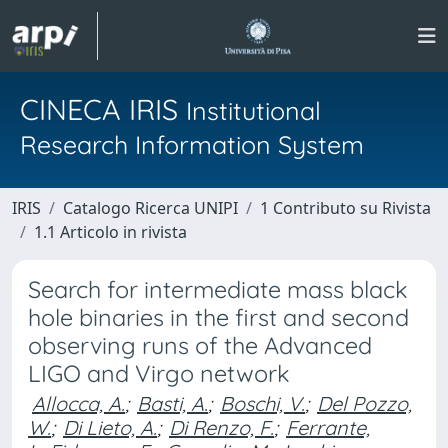
CINECA IRIS
Institutional
Research Information System
IRIS
Catalogo Ricerca UNIPI
1 Contributo su Rivista
1.1 Articolo in rivista
Search for intermediate mass black
hole binaries in the first and second
observing runs of the Advanced
LIGO and Virgo network
Allocca, A.
;
Basti, A.
;
Boschi, V.
;
Del Pozzo,
W.
;
Di Lieto, A.
;
Di Renzo, F.
;
Ferrante,