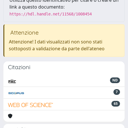
Utilizza questo identificativo per citare o creare un
link a questo documento:
https://hdl.handle.net/11568/1008454
Attenzione
Attenzione! I dati visualizzati non sono stati
sottoposti a validazione da parte dell'ateneo
Citazioni
ND
7
65