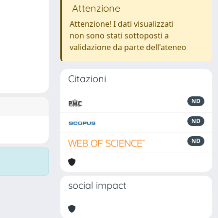
Attenzione
Attenzione! I dati visualizzati
non sono stati sottoposti a
validazione da parte dell'ateneo
Citazioni
ND
ND
ND
social impact