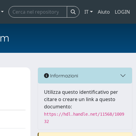
IT
Aiuto
LOGIN
em
Informazioni
Utilizza questo identificativo per
citare o creare un link a questo
documento:
https://hdl.handle.net/11568/1009
32