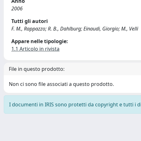
Anno
2006
Tutti gli autori
F. M., Rappazzo; R. B., Dahlburg; Einaudi, Giorgio; M., Velli
Appare nelle tipologie:
1.1 Articolo in rivista
File in questo prodotto:
Non ci sono file associati a questo prodotto.
I documenti in IRIS sono protetti da copyright e tutti i di