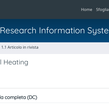
Home
Sfoglia
al Research Information Syst
1.1 Articolo in rivista
l Heating
a completa (DC)