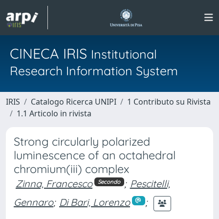
CINECA IRIS
Institutional
Research Information System
IRIS
Catalogo Ricerca UNIPI
1 Contributo su Rivista
1.1 Articolo in rivista
Strong circularly polarized
luminescence of an octahedral
chromium(iii) complex
Zinna, Francesco
;
Pescitelli,
Secondo
Gennaro
;
Di Bari, Lorenzo
;