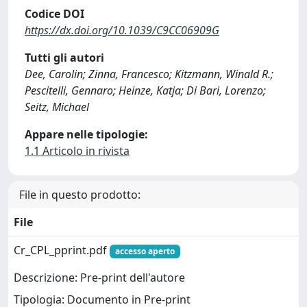
Codice DOI
https://dx.doi.org/10.1039/C9CC06909G
Tutti gli autori
Dee, Carolin; Zinna, Francesco; Kitzmann, Winald R.;
Pescitelli, Gennaro; Heinze, Katja; Di Bari, Lorenzo;
Seitz, Michael
Appare nelle tipologie:
1.1 Articolo in rivista
File in questo prodotto:
File
Cr_CPL_pprint.pdf
accesso aperto
Descrizione: Pre-print dell'autore
Tipologia: Documento in Pre-print