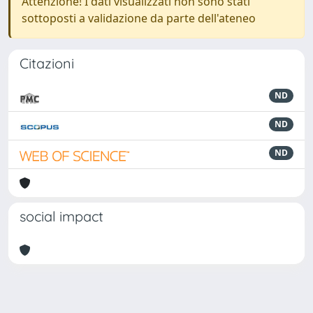
Attenzione! I dati visualizzati non sono stati
sottoposti a validazione da parte dell'ateneo
Citazioni
ND
ND
ND
social impact