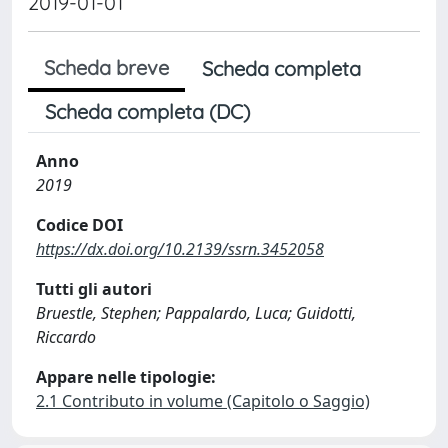
2019-01-01
Scheda breve
Scheda completa
Scheda completa (DC)
Anno
2019
Codice DOI
https://dx.doi.org/10.2139/ssrn.3452058
Tutti gli autori
Bruestle, Stephen; Pappalardo, Luca; Guidotti,
Riccardo
Appare nelle tipologie:
2.1 Contributo in volume (Capitolo o Saggio)