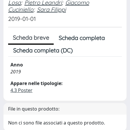
Losa
;
Pietro Leandri
;
Giacomo
Cuciniello
;
Sara Filippi
2019-01-01
Scheda breve
Scheda completa
Scheda completa (DC)
Anno
2019
Appare nelle tipologie:
4.3 Poster
File in questo prodotto:
Non ci sono file associati a questo prodotto.