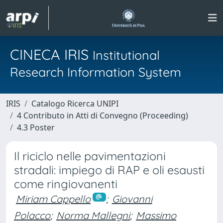
CINECA IRIS
Institutional
Research Information System
IRIS
Catalogo Ricerca UNIPI
4 Contributo in Atti di Convegno (Proceeding)
4.3 Poster
Il riciclo nelle pavimentazioni
stradali: impiego di RAP e oli esausti
come ringiovanenti
Miriam Cappello
;
Giovanni
Polacco
;
Norma Mallegni
;
Massimo