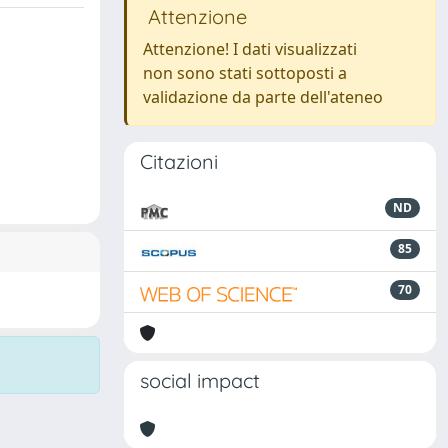
Attenzione
Attenzione! I dati visualizzati
non sono stati sottoposti a
validazione da parte dell'ateneo
Citazioni
ND
85
70
social impact