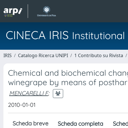
CINECA IRIS
Institution
IRIS
Catalogo Ricerca UNIPI
1 Contributo su Rivista
Chemical and biochemical change
winegrape by means of posthar
MENCARELLI F
;
2010-01-01
Scheda breve
Scheda completa
Sched