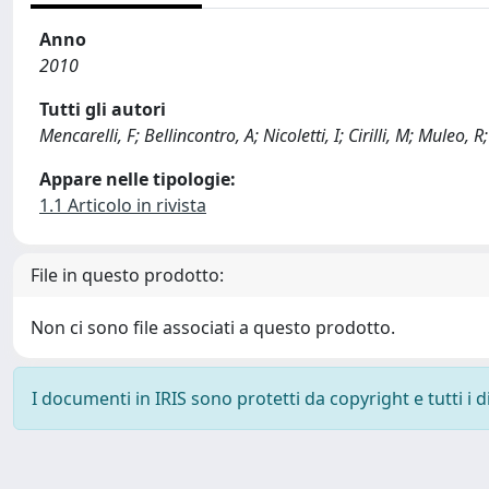
Anno
2010
Tutti gli autori
Mencarelli, F; Bellincontro, A; Nicoletti, I; Cirilli, M; Muleo, R
Appare nelle tipologie:
1.1 Articolo in rivista
File in questo prodotto:
Non ci sono file associati a questo prodotto.
I documenti in IRIS sono protetti da copyright e tutti i di