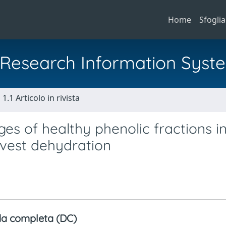
Home
Sfoglia
al Research Information Syst
1.1 Articolo in rivista
s of healthy phenolic fractions i
vest dehydration
a completa (DC)