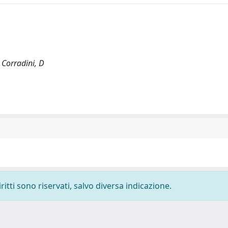
; Corradini, D
ritti sono riservati, salvo diversa indicazione.