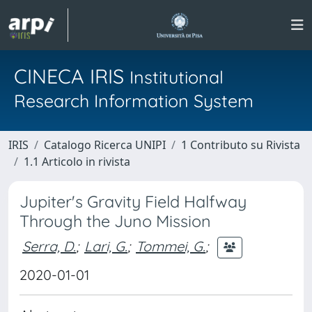
CINECA IRIS
Institutional
Research Information System
IRIS
Catalogo Ricerca UNIPI
1 Contributo su Rivista
1.1 Articolo in rivista
Jupiter's Gravity Field Halfway
Through the Juno Mission
Serra, D.
;
Lari, G.
;
Tommei, G.
;
2020-01-01