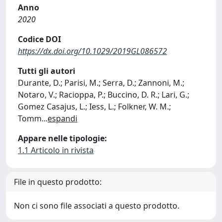
Anno
2020
Codice DOI
https://dx.doi.org/10.1029/2019GL086572
Tutti gli autori
Durante, D.; Parisi, M.; Serra, D.; Zannoni, M.;
Notaro, V.; Racioppa, P.; Buccino, D. R.; Lari, G.;
Gomez Casajus, L.; Iess, L.; Folkner, W. M.;
Tomm
...
espandi
Appare nelle tipologie:
1.1 Articolo in rivista
File in questo prodotto:
Non ci sono file associati a questo prodotto.