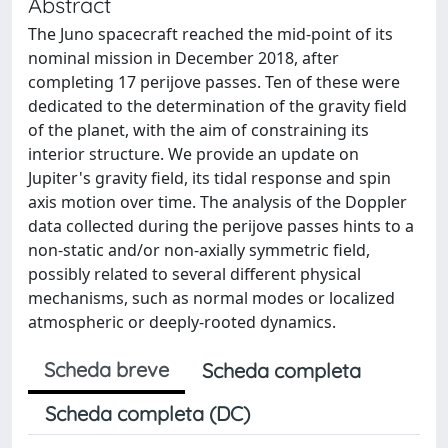
Abstract
The Juno spacecraft reached the mid‐point of its
nominal mission in December 2018, after
completing 17 perijove passes. Ten of these were
dedicated to the determination of the gravity ﬁeld
of the planet, with the aim of constraining its
interior structure. We provide an update on
Jupiter's gravity ﬁeld, its tidal response and spin
axis motion over time. The analysis of the Doppler
data collected during the perijove passes hints to a
non‐static and/or non‐axially symmetric ﬁeld,
possibly related to several different physical
mechanisms, such as normal modes or localized
atmospheric or deeply‐rooted dynamics.
Scheda breve
Scheda completa
Scheda completa (DC)