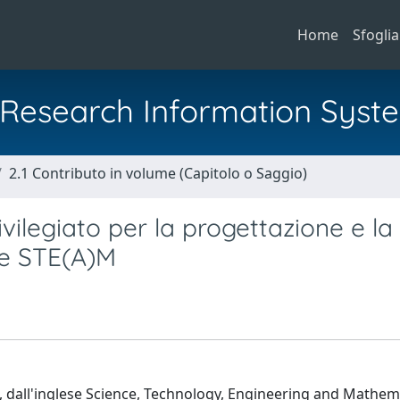
Home
Sfoglia
al Research Information Syst
2.1 Contributo in volume (Capitolo o Saggio)
ivilegiato per la progettazione e la
ive STE(A)M
, dall'inglese Science, Technology, Engineering and Mathema