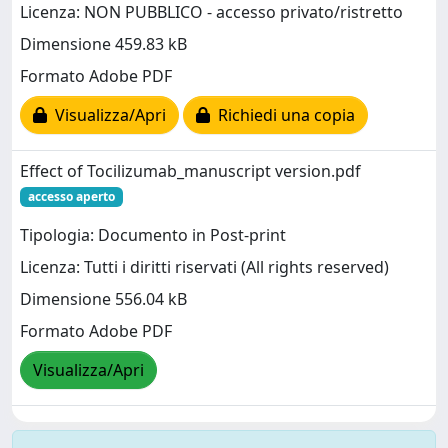
Licenza: NON PUBBLICO - accesso privato/ristretto
Dimensione 459.83 kB
Formato Adobe PDF
Visualizza/Apri
Richiedi una copia
Effect of Tocilizumab_manuscript version.pdf
accesso aperto
Tipologia: Documento in Post-print
Licenza: Tutti i diritti riservati (All rights reserved)
Dimensione 556.04 kB
Formato Adobe PDF
Visualizza/Apri