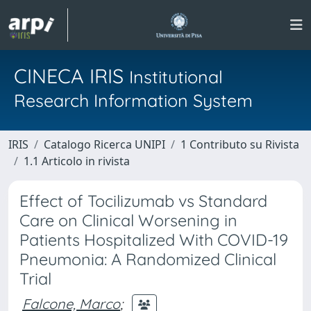
CINECA IRIS
Institutional
Research Information System
IRIS
Catalogo Ricerca UNIPI
1 Contributo su Rivista
1.1 Articolo in rivista
Effect of Tocilizumab vs Standard
Care on Clinical Worsening in
Patients Hospitalized With COVID-19
Pneumonia: A Randomized Clinical
Trial
Falcone, Marco
;