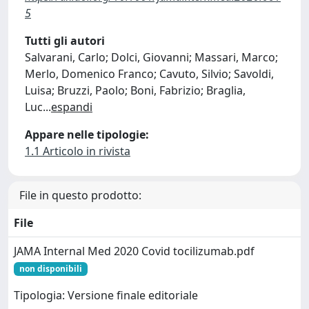
5
Tutti gli autori
Salvarani, Carlo; Dolci, Giovanni; Massari, Marco;
Merlo, Domenico Franco; Cavuto, Silvio; Savoldi,
Luisa; Bruzzi, Paolo; Boni, Fabrizio; Braglia,
Luc
...
espandi
Appare nelle tipologie:
1.1 Articolo in rivista
File in questo prodotto:
File
JAMA Internal Med 2020 Covid tocilizumab.pdf
non disponibili
Tipologia: Versione finale editoriale