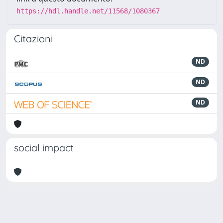
https://hdl.handle.net/11568/1080367
Citazioni
ND
ND
ND
social impact