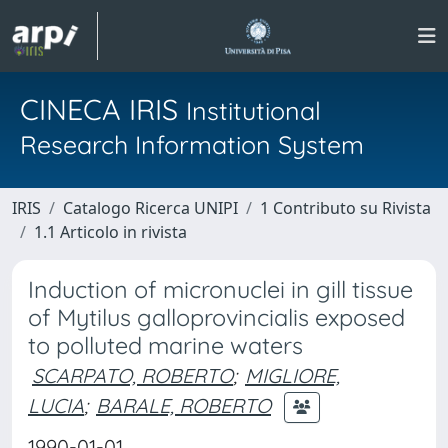
CINECA IRIS
Institutional
Research Information System
IRIS
Catalogo Ricerca UNIPI
1 Contributo su Rivista
1.1 Articolo in rivista
Induction of micronuclei in gill tissue
of Mytilus galloprovincialis exposed
to polluted marine waters
SCARPATO, ROBERTO
;
MIGLIORE,
LUCIA
;
BARALE, ROBERTO
1990-01-01