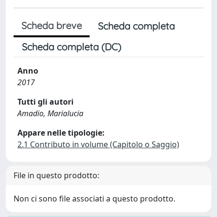
Scheda breve
Scheda completa
Scheda completa (DC)
Anno
2017
Tutti gli autori
Amadio, Marialucia
Appare nelle tipologie:
2.1 Contributo in volume (Capitolo o Saggio)
File in questo prodotto:
Non ci sono file associati a questo prodotto.