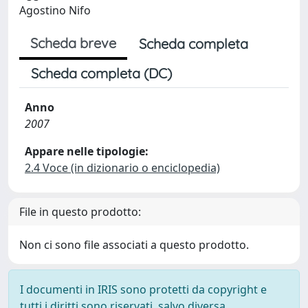
Agostino Nifo
Scheda breve
Scheda completa
Scheda completa (DC)
Anno
2007
Appare nelle tipologie:
2.4 Voce (in dizionario o enciclopedia)
File in questo prodotto:
Non ci sono file associati a questo prodotto.
I documenti in IRIS sono protetti da copyright e
tutti i diritti sono riservati, salvo diversa