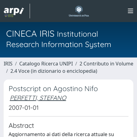
CINECA IRIS
Institutional
Research Information System
IRIS
Catalogo Ricerca UNIPI
2 Contributo in Volume
2.4 Voce (in dizionario o enciclopedia)
Postscript on Agostino Nifo
PERFETTI, STEFANO
2007-01-01
Abstract
Aggiornamento ai dati della ricerca attuale su