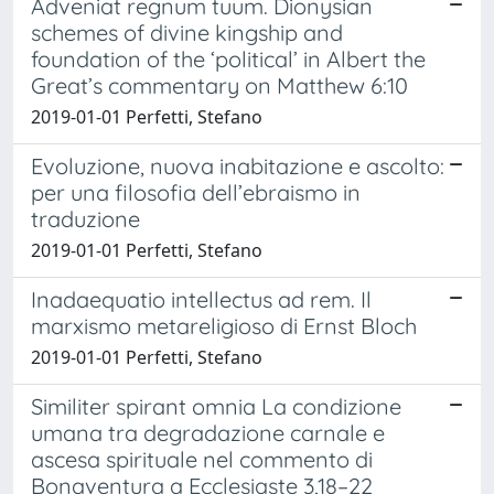
Adveniat regnum tuum. Dionysian
schemes of divine kingship and
foundation of the ‘political’ in Albert the
Great’s commentary on Matthew 6:10
2019-01-01 Perfetti, Stefano
Evoluzione, nuova inabitazione e ascolto:
per una filosofia dell’ebraismo in
traduzione
2019-01-01 Perfetti, Stefano
Inadaequatio intellectus ad rem. Il
marxismo metareligioso di Ernst Bloch
2019-01-01 Perfetti, Stefano
Similiter spirant omnia La condizione
umana tra degradazione carnale e
ascesa spirituale nel commento di
Bonaventura a Ecclesiaste 3,18–22