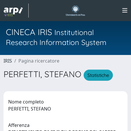
CINECA IRIS
Institutional
Research Information System
IRIS
Pagina ricercatore
PERFETTI, STEFANO
Statistiche
Nome completo
PERFETTI, STEFANO
Afferenza