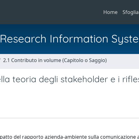
Home
Sfoglia
al Research Information Syst
2.1 Contributo in volume (Capitolo o Saggio)
a teoria degli stakeholder e i rifle
l'impatto del rapporto azienda-ambiente sulla comunicazione 