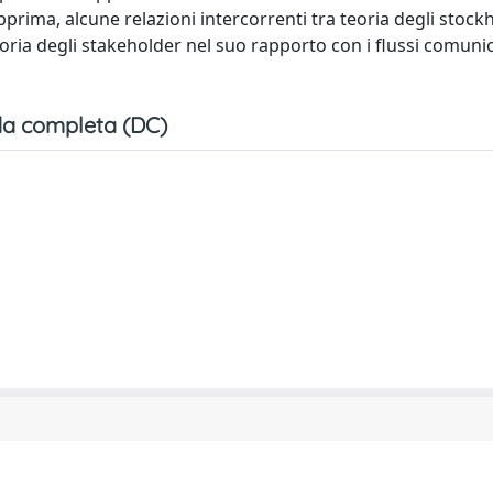
apprima, alcune relazioni intercorrenti tra teoria degli stock
eoria degli stakeholder nel suo rapporto con i flussi comunica
a completa (DC)