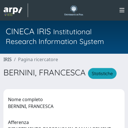
CINECA IRIS
Institutional
Research Information System
IRIS
Pagina ricercatore
BERNINI, FRANCESCA
Statistiche
Nome completo
BERNINI, FRANCESCA
Afferenza