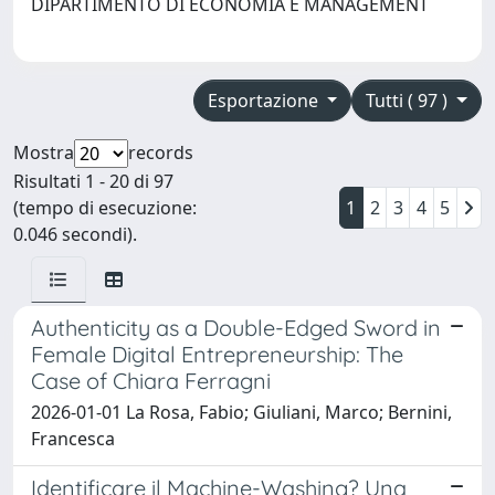
DIPARTIMENTO DI ECONOMIA E MANAGEMENT
Esportazione
Tutti ( 97 )
Mostra
records
Risultati 1 - 20 di 97
(tempo di esecuzione:
1
2
3
4
5
0.046 secondi).
Authenticity as a Double-Edged Sword in
Female Digital Entrepreneurship: The
Case of Chiara Ferragni
2026-01-01 La Rosa, Fabio; Giuliani, Marco; Bernini,
Francesca
Identificare il Machine-Washing? Una