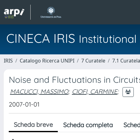
CINECA IRIS
Institution
IRIS
Catalogo Ricerca UNIPI
7 Curatele
7.1 Curatel
Noise and Fluctuations in Circuit
MACUCCI, MASSIMO
;
CIOFI, CARMINE
;
2007-01-01
Scheda breve
Scheda completa
Sched