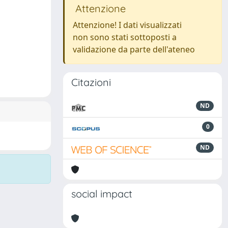
Attenzione
Attenzione! I dati visualizzati
non sono stati sottoposti a
validazione da parte dell'ateneo
Citazioni
ND
0
ND
social impact