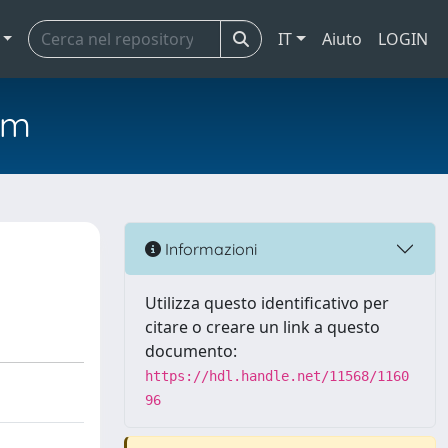
IT
Aiuto
LOGIN
em
Informazioni
Utilizza questo identificativo per
citare o creare un link a questo
documento:
https://hdl.handle.net/11568/1160
96