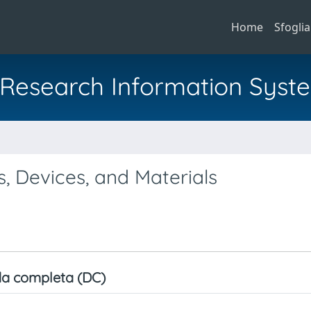
Home
Sfoglia
al Research Information Syst
a
s, Devices, and Materials
a completa (DC)