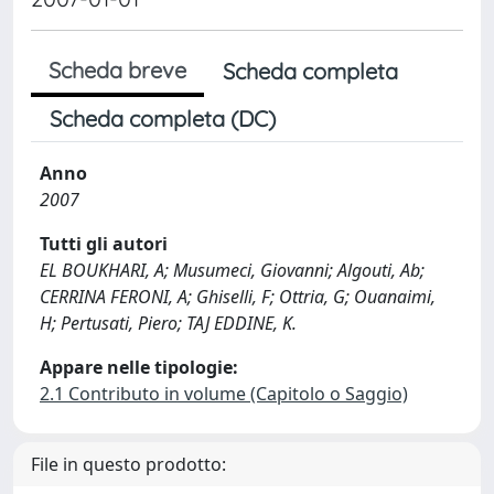
Scheda breve
Scheda completa
Scheda completa (DC)
Anno
2007
Tutti gli autori
EL BOUKHARI, A; Musumeci, Giovanni; Algouti, Ab;
CERRINA FERONI, A; Ghiselli, F; Ottria, G; Ouanaimi,
H; Pertusati, Piero; TAJ EDDINE, K.
Appare nelle tipologie:
2.1 Contributo in volume (Capitolo o Saggio)
File in questo prodotto: