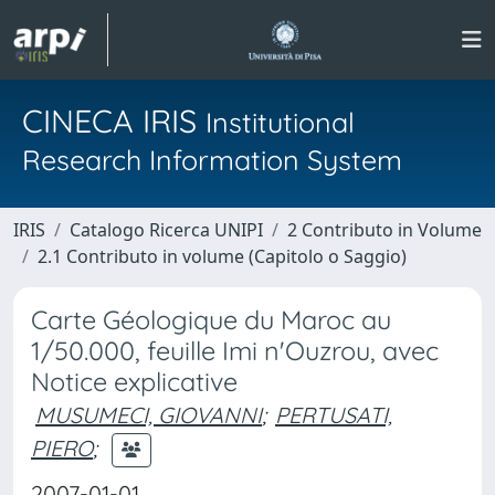
CINECA IRIS
Institutional
Research Information System
IRIS
Catalogo Ricerca UNIPI
2 Contributo in Volume
2.1 Contributo in volume (Capitolo o Saggio)
Carte Géologique du Maroc au
1/50.000, feuille Imi n'Ouzrou, avec
Notice explicative
MUSUMECI, GIOVANNI
;
PERTUSATI,
PIERO
;
2007-01-01