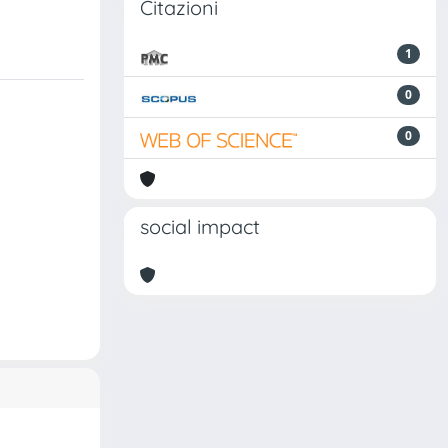
Citazioni
1
0
0
social impact