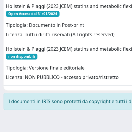
Hollstein & Piaggi (2023 JCEM) statins and metabolic flexib
Open Access dal 31/01/2024
Tipologia: Documento in Post-print
Licenza: Tutti i diritti riservati (All rights reserved)
Hollstein & Piaggi (2023 JCEM) statins and metabolic flexib
non disponibili
Tipologia: Versione finale editoriale
Licenza: NON PUBBLICO - accesso privato/ristretto
I documenti in IRIS sono protetti da copyright e tutti i di