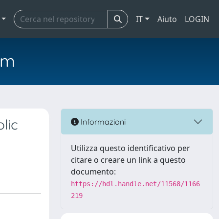
IT
Aiuto
LOGIN
em
lic
Informazioni
Utilizza questo identificativo per
citare o creare un link a questo
documento:
https://hdl.handle.net/11568/1166
219