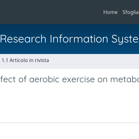
Home
Sfoglia
al Research Information Syst
1.1 Articolo in rivista
effect of aerobic exercise on metabo