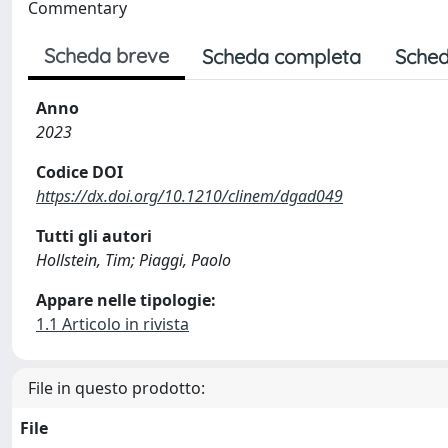
Commentary
Scheda breve
Scheda completa
Sched
Anno
2023
Codice DOI
https://dx.doi.org/10.1210/clinem/dgad049
Tutti gli autori
Hollstein, Tim; Piaggi, Paolo
Appare nelle tipologie:
1.1 Articolo in rivista
File in questo prodotto:
File