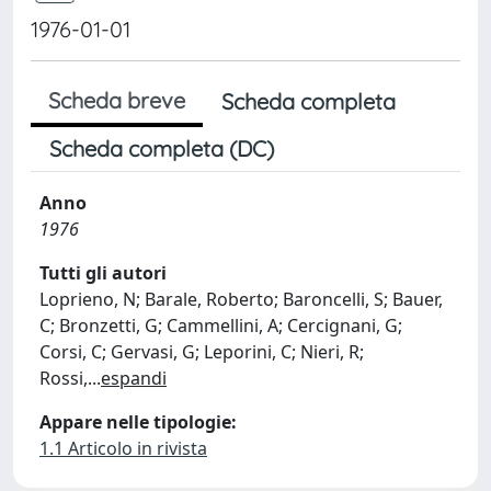
1976-01-01
Scheda breve
Scheda completa
Scheda completa (DC)
Anno
1976
Tutti gli autori
Loprieno, N; Barale, Roberto; Baroncelli, S; Bauer,
C; Bronzetti, G; Cammellini, A; Cercignani, G;
Corsi, C; Gervasi, G; Leporini, C; Nieri, R;
Rossi,
...
espandi
Appare nelle tipologie:
1.1 Articolo in rivista