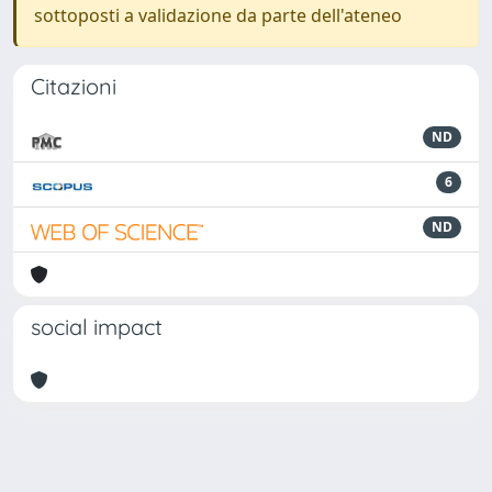
sottoposti a validazione da parte dell'ateneo
Citazioni
ND
6
ND
social impact